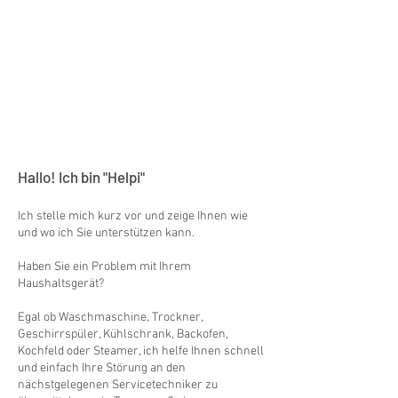
Hallo! Ich bin "Helpi"
Ich stelle mich kurz vor und zeige Ihnen wie
und wo ich Sie unterstützen kann.
Haben Sie ein Problem mit Ihrem
Haushaltsgerät?
Egal ob Waschmaschine, Trockner,
Geschirrspüler, Kühlschrank, Backofen,
Kochfeld oder Steamer, ich helfe Ihnen schnell
und einfach Ihre Störung an den
nächstgelegenen Servicetechniker zu