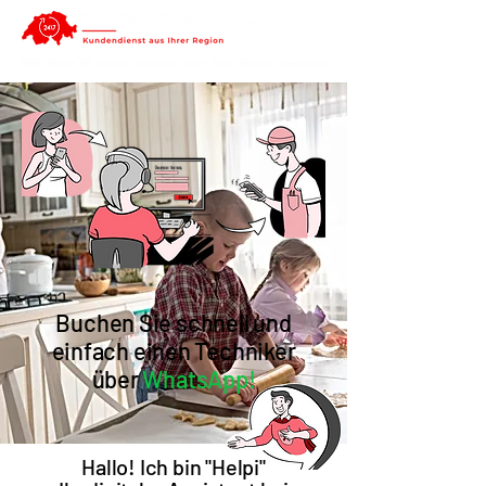
Buchen Sie schnell und
einfach einen Techniker
über
WhatsApp!
Hallo! Ich bin "Helpi"