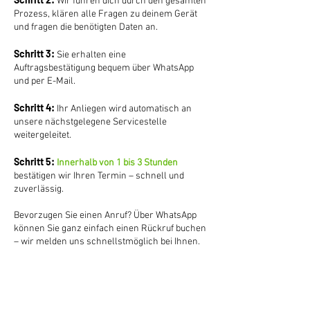
Wir führen dich durch den gesamten
Prozess, klären alle Fragen zu deinem Gerät
und fragen die benötigten Daten an.​
Schritt 3:
Sie erhalten eine
Auftragsbestätigung bequem über WhatsApp
und per E-Mail.
Schritt 4:
Ihr Anliegen wird automatisch an
unsere nächstgelegene Servicestelle
weitergeleitet.
Schritt 5:
Innerhalb von 1 bis 3 Stunden
bestätigen wir Ihren Termin – schnell und
zuverlässig.
​Bevorzugen Sie einen Anruf? Über WhatsApp
können Sie ganz einfach einen Rückruf buchen
– wir melden uns schnellstmöglich bei Ihnen.