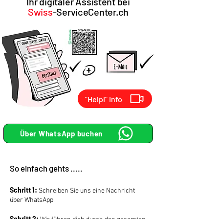
Ihr digitaler
Assistent bei
Swiss
-ServiceCenter.ch
"Helpi" Info
Über WhatsApp buchen
So einfach gehts .....
Schritt 1:
Schreiben Sie uns eine Nachricht
über WhatsApp.​
Schritt 2: