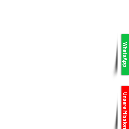
WhatsApp
Unsere Mission
eräten. Durch
 vor Ort!