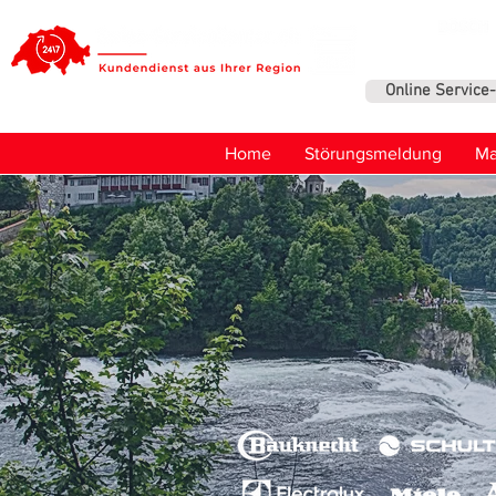
Online Service
Home
Störungsmeldung
Ma
Service un
Haushaltge