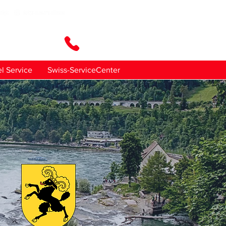
en Sie uns
l Service
Swiss-ServiceCenter