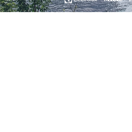
Online Service-Auftrag aufg