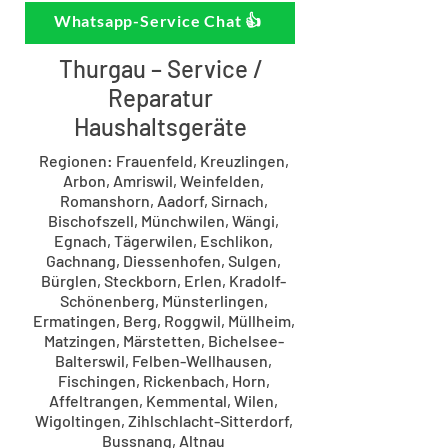
Whatsapp-Service Chat 👍
Thurgau – Service /
Reparatur
Haushaltsgeräte
Regionen: Frauenfeld, Kreuzlingen,
Arbon, Amriswil, Weinfelden,
Romanshorn, Aadorf, Sirnach,
Bischofszell, Münchwilen, Wängi,
Egnach, Tägerwilen, Eschlikon,
Gachnang, Diessenhofen, Sulgen,
Bürglen, Steckborn, Erlen, Kradolf-
Schönenberg, Münsterlingen,
Ermatingen, Berg, Roggwil, Müllheim,
Matzingen, Märstetten, Bichelsee-
Balterswil, Felben-Wellhausen,
Fischingen, Rickenbach, Horn,
Affeltrangen, Kemmental, Wilen,
Wigoltingen, Zihlschlacht-Sitterdorf,
Bussnang, Altnau