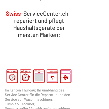
Swiss
-ServiceCenter.ch –
repariert und pflegt
Haushaltsgeräte der
meisten Marken:
Im Kanton Thurgau; Ihr unabhängiges
Service Center für die Reparatur und den
Service von Waschmaschinen,
Tumbler
/
Trockner,
Geschirrspüler
/
Geschirrspühlmaschinen,