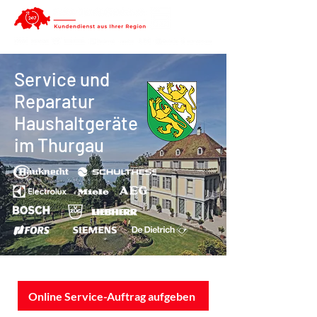
Service und
Reparatur
Haushaltgeräte
im Thurgau
Online Service-Auftrag aufgeben