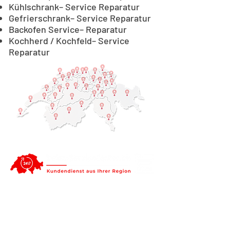
Kühlschrank– Service Reparatur
Gefrierschrank– Service Reparatur
Backofen Service– Reparatur
Kochherd / Kochfeld– Service
Reparatur
Thurgau: Reparatur und
Service von Haushaltgeräten.
Durch unsere regionalen
Service-Techniker sind wir