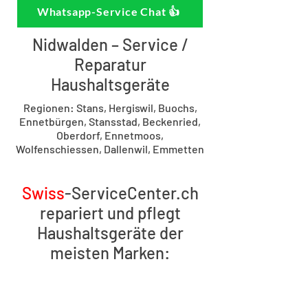
Whatsapp-Service Chat 👍
Nidwalden – Service /
Reparatur
Haushaltsgeräte
Regionen: Stans, Hergiswil, Buochs,
Ennetbürgen, Stansstad, Beckenried,
Oberdorf, Ennetmoos,
Wolfenschiessen, Dallenwil, Emmetten
Swiss
-ServiceCenter.ch
repariert und pflegt
Haushaltsgeräte der
meisten Marken: