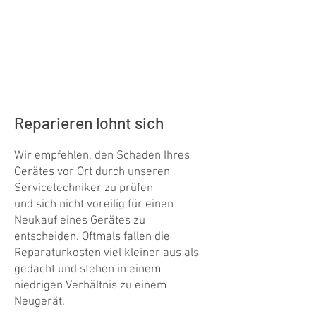
24/7 / schnell & einfach
Störungsmeldung an
Swiss-Servicecenter
direkt online
Reparieren lohnt sich
Wir empfehlen, den Schaden Ihres
Gerätes vor Ort durch unseren
Servicetechniker zu prüfen
und sich nicht voreilig für einen
Neukauf eines Gerätes zu
entscheiden. Oftmals fallen die
Reparaturkosten viel kleiner aus als
gedacht und stehen in einem
niedrigen Verhältnis zu einem
Neugerät.