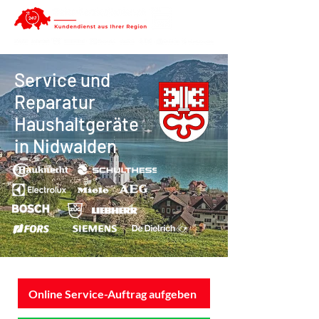
Service und
Reparatur
Haushaltgeräte
in Nidwalden
Online Service-Auftrag aufgeben