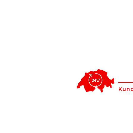
St.Gallen: Repa
unsere regional