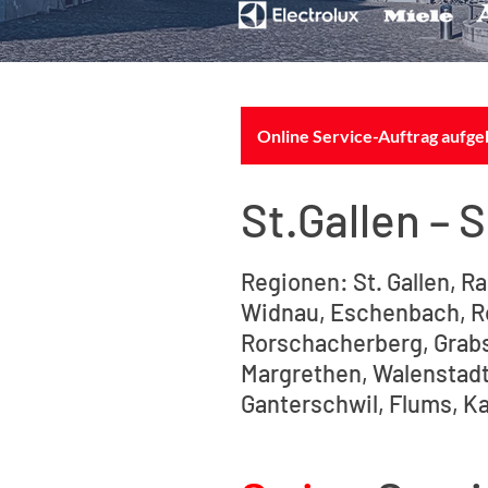
Online Service-Auftrag aufg
St.Gallen – 
Regionen: St. Gallen, Ra
Widnau, Eschenbach, Ror
Rorschacherberg, Grabs,
Margrethen, Walenstadt
Ganterschwil, Flums, Ka