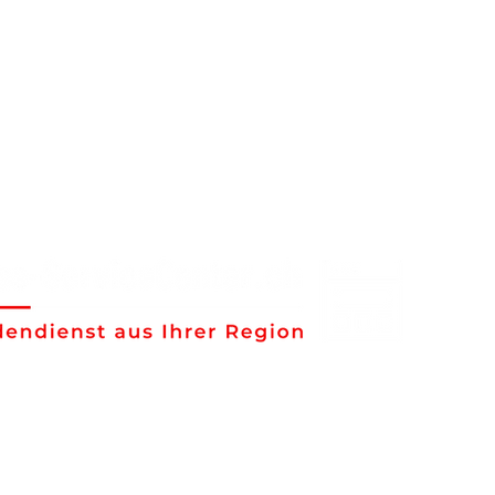
ratur und Service von Haushaltgeräte
en Service-Techniker sind wir schnell