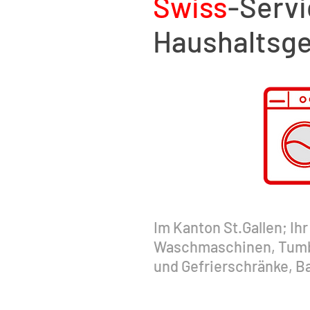
Swiss
-Servi
Haushaltsge
Im Kanton St.Gallen; Ih
Waschmaschinen, Tumb
und Gefrierschränke, 