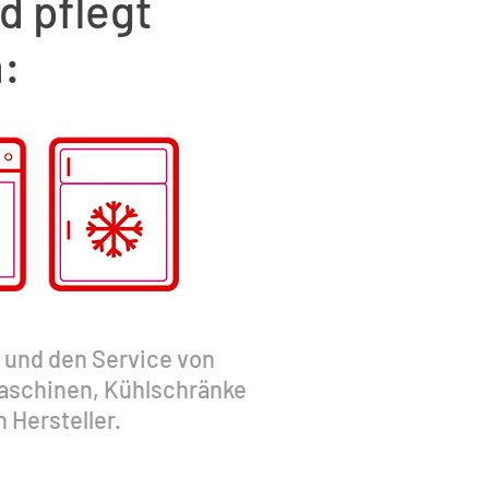
d pflegt
:
r und den Service von
aschinen, Kühlschränke
 Hersteller.