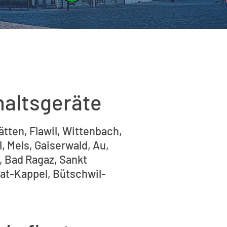
haltsgeräte
ätten, Flawil, Wittenbach,
 Mels, Gaiserwald, Au,
, Bad Ragaz, Sankt
at-Kappel, Bütschwil-