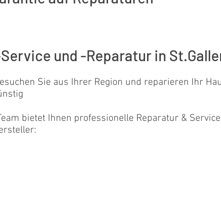
Service und -Reparatur in St.Galle
esuchen Sie aus Ihrer Region und reparieren Ihr Hau
ünstig
eam bietet Ihnen professionelle Reparatur & Service
rsteller: