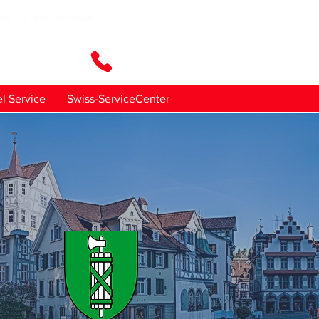
en Sie uns
l Service
Swiss-ServiceCenter