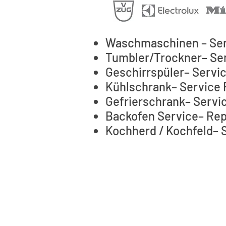
Waschmaschinen – Ser
Tumbler/Trockner– Ser
Geschirrspüler– Servi
Kühlschrank– Service 
Gefrierschrank– Servi
Backofen Service– Rep
Kochherd / Kochfeld– 