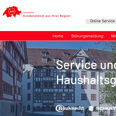
Online Service
Home
Störungsmeldung
Ma
Service un
Haushaltsg