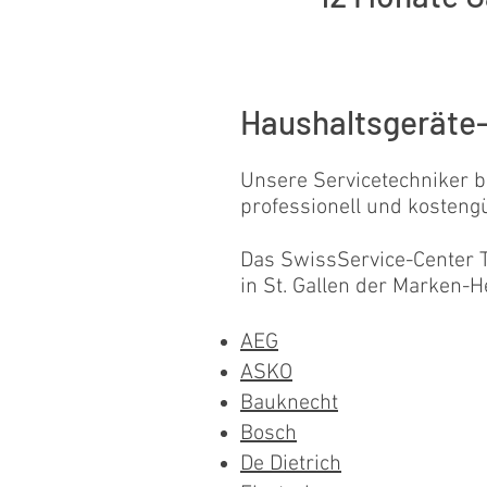
Haushaltsgeräte-
Unsere Servicetechniker b
professionell und kosteng
Das SwissService-Center T
in St. Gallen der Marken-He
AEG
ASKO
Bauknecht
Bosch
De Dietrich