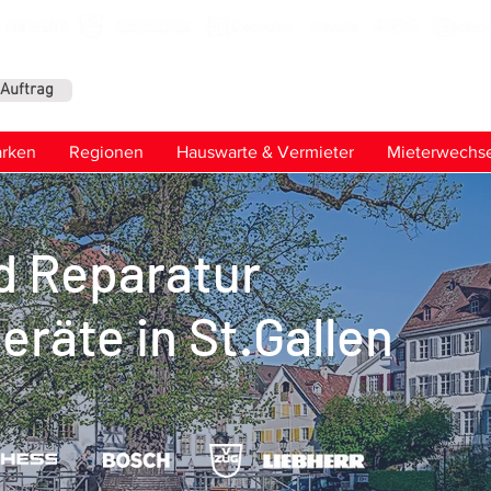
-Auftrag
Kontaktier
rken
Regionen
Hauswarte & Vermieter
Mieterwechse
d Reparatur
eräte in St.Gallen