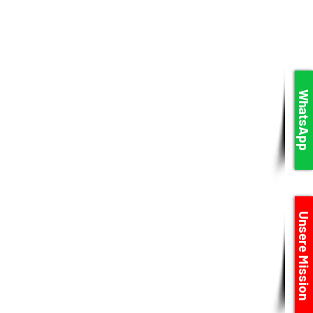
WhatsApp
Unsere Mission
n. Durch
 vor Ort!