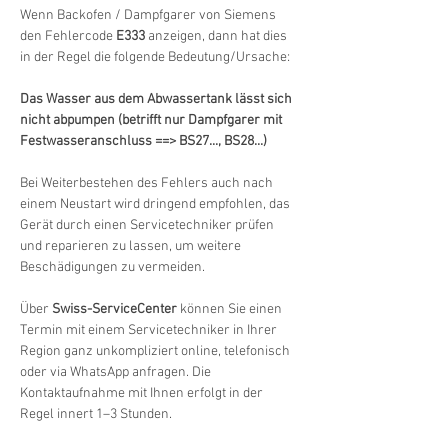
Wenn Backofen / Dampfgarer von Siemens 
den Fehlercode 
E333
 anzeigen, dann hat dies 
in der Regel die folgende Bedeutung/Ursache:
Das Wasser aus dem Abwassertank lässt sich 
nicht abpumpen (betrifft nur Dampfgarer mit 
Festwasseranschluss ==> BS27..., BS28...)
Bei Weiterbestehen des Fehlers auch nach 
einem Neustart wird dringend empfohlen, das 
Gerät durch einen Servicetechniker prüfen 
und reparieren zu lassen, um weitere 
Beschädigungen zu vermeiden.
Über 
Swiss-ServiceCenter
 können Sie einen 
Termin mit einem Servicetechniker in Ihrer 
Region ganz unkompliziert online, telefonisch 
oder via WhatsApp anfragen. Die 
Kontaktaufnahme mit Ihnen erfolgt in der 
Regel innert 1–3 Stunden.