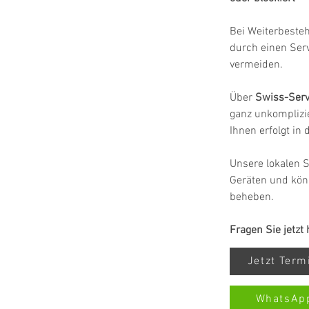
Bei Weiterbeste
durch einen Ser
vermeiden.
Über 
Swiss-Serv
ganz unkomplizie
Ihnen erfolgt in
Unsere lokalen S
Geräten und könn
beheben.
Fragen Sie jetzt
Jetzt Ter
WhatsAp