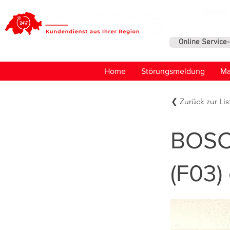
Online Service
Home
Störungsmeldung
Ma
❮ Zurück zur Lis
BOSCH
(F03)