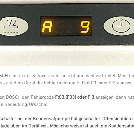
SCH sind in der Schweiz sehr beliebt und weit verbreitet. Manc
dass auf dem Gerät die Fehlermeldung F:03 (F03) oder F:3 angezeig
on BOSCH den Fehlercode 
F:03 (F03) oder F:3
 anzeigen, dann hat
nde Bedeutung/Ursache:
alter bei der Kondensatpumpe hat geschaltet. Offensichtlich is
ade oben im Gerät voll. Möglicherweise ist auch die Kondensat