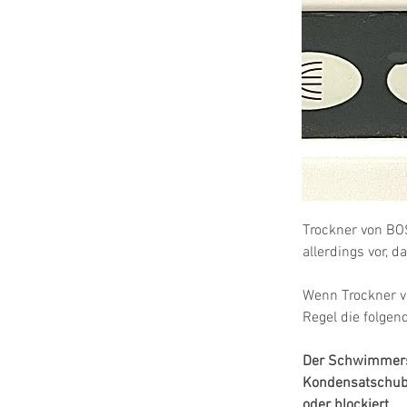
Trockner von BO
allerdings vor, 
Wenn Trockner v
Regel die folge
Der Schwimmersch
Kondensatschubl
oder blockiert