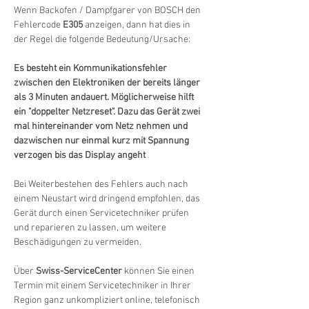
Wenn Backofen / Dampfgarer von BOSCH den 
Fehlercode 
E305
 anzeigen, dann hat dies in 
der Regel die folgende Bedeutung/Ursache:
Es besteht ein Kommunikationsfehler 
zwischen den Elektroniken der bereits länger 
als 3 Minuten andauert. Möglicherweise hilft 
ein "doppelter Netzreset". Dazu das Gerät zwei 
mal hintereinander vom Netz nehmen und 
dazwischen nur einmal kurz mit Spannung 
verzogen bis das Display angeht
Bei Weiterbestehen des Fehlers auch nach 
einem Neustart wird dringend empfohlen, das 
Gerät durch einen Servicetechniker prüfen 
und reparieren zu lassen, um weitere 
Beschädigungen zu vermeiden.
Über 
Swiss-ServiceCenter
 können Sie einen 
Termin mit einem Servicetechniker in Ihrer 
Region ganz unkompliziert online, telefonisch 